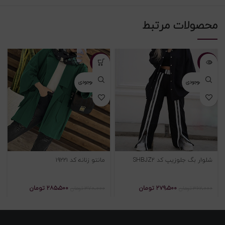
محصولات مرتبط
-۲۳%
-۲۳%
اتمام موجودی
اتمام موجودی
شلوار بگ جلوزیپ کد SHBJZ2
مانتو زنانه کد ۱۹۲۲۱
۲۷۹،۵۰۰
تومان
۲۸۵،۵۰۰
تومان
۳۶۲،۰۰۰
تومان
۳۷۰،۰۰۰
تومان