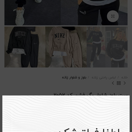
بزرگنمایی تصویر
خانه
لباس راحتی زنانه
بلوز و شلوار زنانه
ست بلوز شلوار بگ فشن کد ۲۰۵۲
۳۹۵،۵۰۰
تومان
۵۱۹،۰۰۰
تومان
جنس: پنبه گلکسی اعلا
فری سایز ۳۶ تا ۴۴