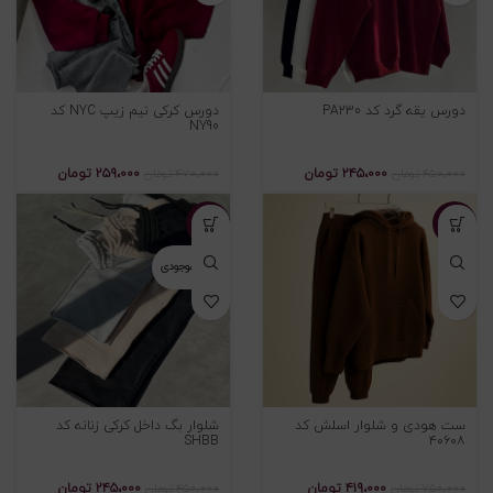
دورس یقه گرد کد PA230
دورس کرکی نیم زیپ NYC کد
NY90
۲۴۵،۰۰۰
تومان
۲۵۹،۰۰۰
تومان
۴۵۰،۰۰۰
تومان
۴۷۰،۰۰۰
تومان
-۴۶%
-۴۴%
اتمام موجودی
ست هودی و شلوار اسلش کد
شلوار بگ داخل کرکی زنانه کد
SHBB
۴۰۶۰۸
۴۱۹،۰۰۰
تومان
۲۴۵،۰۰۰
تومان
۷۵۰،۰۰۰
تومان
۴۵۰،۰۰۰
تومان