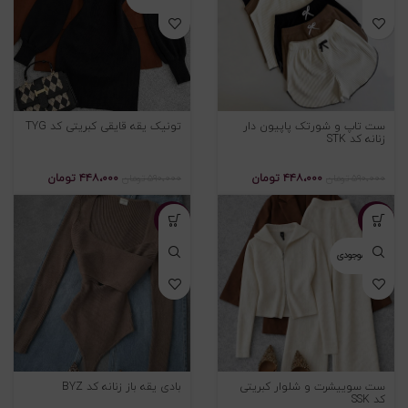
ست تاپ و شورتک پاپیون دار
تونیک یقه قایقی کبریتی کد TYG
زنانه کد STK
۴۴۸،۰۰۰
تومان
۴۴۸،۰۰۰
تومان
۵۹۰،۰۰۰
تومان
۵۹۰،۰۰۰
تومان
-۲۰%
-۲۳%
اتمام موجودی
ست سوییشرت و شلوار کبریتی
بادی یقه باز زنانه کد BYZ
کد SSK