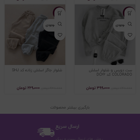
-۴۷%
-۴۶%
اتمام موجودی
اتمام موجودی
ست دورس و شلوار اسلش
شلوار جاگر اسلش زنانه کد SHJ
COLORADO کد DC22
۳۹۹،۰۰۰
تومان
۲۲۹،۰۰۰
تومان
۷۴۰،۰۰۰
تومان
۴۳۰،۰۰۰
تومان
بارگیری بیشتر محصولات
ارسال سریع
روش های ارسال پست و پیک