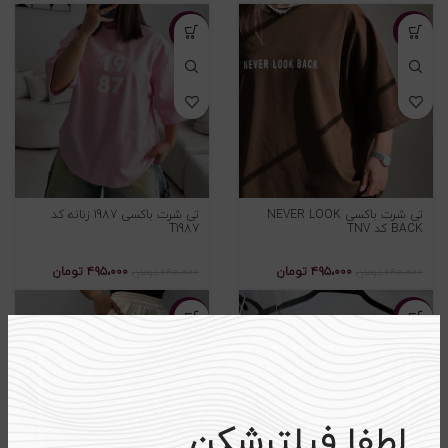
-۲۳%
-۲۳%
تی شرت باکسی NEVER LOOK
تی شرت باکسی 1987 زنانه کد
BACK کد TNV
T1987
۴۹۵،۰۰۰
تومان
۴۹۵،۰۰۰
تومان
۶۴۰،۰۰۰
تومان
۶۴۰،۰۰۰
تومان
-۲۰%
-۲۹%
لطفا فیلترشکن