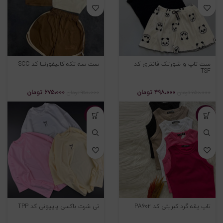
ست تاپ و شورتک فانتزی کد
ست سه تکه کالیفورنیا کد SCC
TSF
۴۹۸،۰۰۰
تومان
۶۷۵،۰۰۰
تومان
۶۵۰،۰۰۰
تومان
۹۵۰،۰۰۰
تومان
-۲۳%
-۲۸%
تاپ یقه گرد کبریتی کد PA602
تی شرت باکسی پاپیونی کد TPP