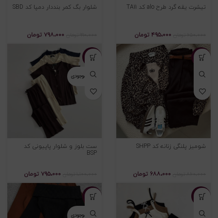
تیشرت یقه گرد طرح alo کد TA11
شلوار بگ کمر بنددار دمپا کد SBD
۴۹۵،۰۰۰
تومان
۷۹۸،۰۰۰
تومان
۶۵۰،۰۰۰
تومان
۹۹۰،۰۰۰
تومان
-۲۸%
-۲۰%
اتمام موجودی
شومیز پلنگی زنانه کد SHPP
ست بلوز و شلوار پاپیونی کد
BSP
۶۸۸،۰۰۰
تومان
۷۹۵،۰۰۰
تومان
۸۶۰،۰۰۰
تومان
۱،۱۰۰،۰۰۰
تومان
-۲۴%
-۲۴%
اتمام موجودی