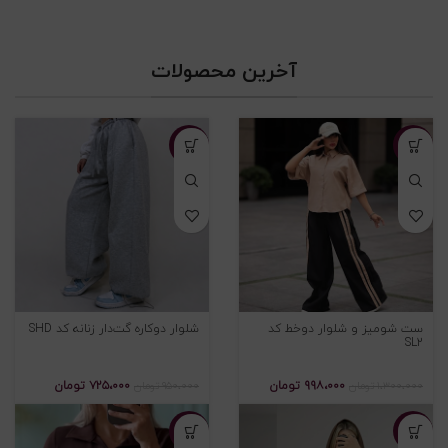
آخرین محصولات
-۲۴%
-۲۳%
ست شومیز و شلوار دوخط کد
شلوار دوکاره گت‌دار زنانه کد SHD
SL2
۹۹۸،۰۰۰
تومان
۷۲۵،۰۰۰
تومان
۱،۳۰۰،۰۰۰
تومان
۹۵۰،۰۰۰
تومان
-۲۷%
-۲۳%