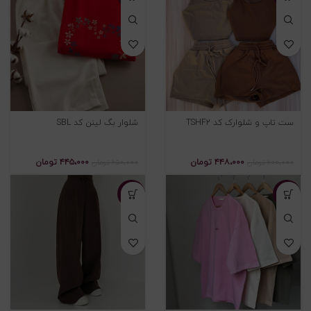
ست تاپ و شلوارک کد TSHF2
شلوار بگ لینن کد SBL
۴۴۸،۰۰۰
تومان
۴۴۵،۰۰۰
تومان
۶۰۰،۰۰۰
تومان
۶۵۰،۰۰۰
تومان
-۱۹%
-۲۴%