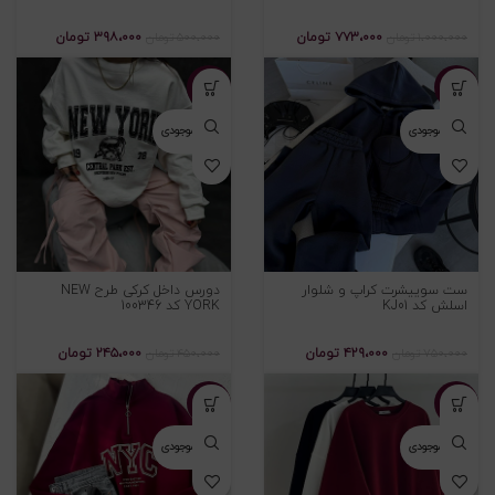
۷۷۳،۰۰۰
تومان
۳۹۸،۰۰۰
تومان
۱،۰۰۰،۰۰۰
تومان
۵۰۰،۰۰۰
تومان
-۴۶%
-۴۳%
اتمام موجودی
اتمام موجودی
ست سوییشرت کراپ و شلوار
دورس داخل کرکی طرح NEW
اسلش کد KJ01
YORK کد 100346
۴۲۹،۰۰۰
تومان
۲۴۵،۰۰۰
تومان
۷۵۰،۰۰۰
تومان
۴۵۰،۰۰۰
تومان
-۴۵%
-۴۶%
اتمام موجودی
اتمام موجودی