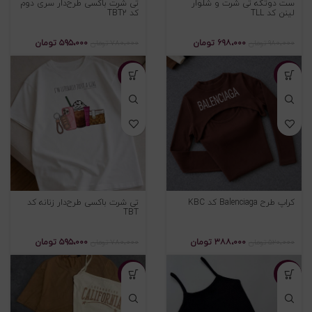
ست دوتکه تی شرت و شلوار
تی شرت باکسی طرح‌دار سری دوم
لینن کد TLL
کد TBT2
۶۹۸،۰۰۰
تومان
۵۹۵،۰۰۰
تومان
۹۸۰،۰۰۰
تومان
۷۸۰،۰۰۰
تومان
-۲۴%
-۲۵%
کراپ طرح Balenciaga کد KBC
تی شرت باکسی طرح‌دار زنانه کد
TBT
۳۸۸،۰۰۰
تومان
۵۹۵،۰۰۰
تومان
۵۲۰،۰۰۰
تومان
۷۸۰،۰۰۰
تومان
-۲۹%
-۲۳%