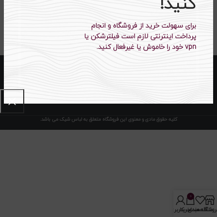
کنید!
برای سهولت خرید از فروشگاه و انجام
۳۸۸،۰۰۰
تومان
۲۴۹،۵۰۰
تومان
۵۲۰،۰۰۰
تومان
۳۲۳،۰۰۰
تومان
پرداخت اینترنتی لازم است فیلترشکن یا
vpn خود را خاموش یا غیرفعال کنید.
کلیه حقوق مادی و معنوی این فروشگاه متعلق به لباس شیک می باشد.
0
روشگاه
علاقه مندی
سبد خرید
حساب کاربری من