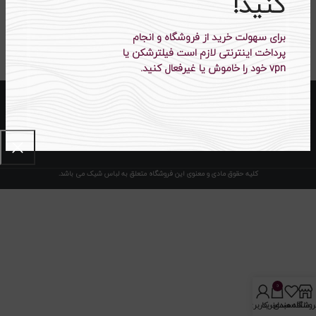
کنید!
زنانه کد ۱۰۴۶۶
برای سهولت خرید از فروشگاه و انجام
۳۷۵،۵۰۰
تومان
۴۹۵،۰۰۰
تومان
پرداخت اینترنتی لازم است فیلترشکن یا
vpn خود را خاموش یا غیرفعال کنید.
کلیه حقوق مادی و معنوی این فروشگاه متعلق به لباس شیک می باشد.
0
روشگاه
علاقه مندی
سبد خرید
حساب کاربری من