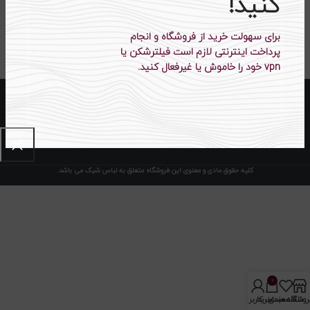
کنید!
PA1409
برای سهولت خرید از فروشگاه و انجام
۳۹۵،۵۰۰
تومان
۵۴۸،۰۰۰
تومان
پرداخت اینترنتی لازم است فیلترشکن یا
vpn خود را خاموش یا غیرفعال کنید.
کلیه حقوق مادی و معنوی این فروشگاه متعلق به لباس شیک می باشد.
0
روشگاه
علاقه مندی
سبد خرید
حساب کاربری من