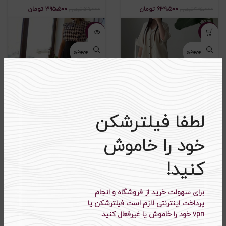
۶۳۹،۵۰۰
تومان
۳۹۵،۵۰۰
تومان
۹۳۵،۰۰۰
تومان
۵۱۹،۰۰۰
تومان
-۲۷%
-۲۵%
اتمام موجودی
اتمام موجودی
لطفا فیلترشکن
ست شومیز و شلوار کد PA130
ست دوتیکه شومیز و شلوار
مجلسی کد ۱۲۹۵
خود را خاموش
۴۹۹،۵۰۰
تومان
۲۸۹،۵۰۰
تومان
۶۶۹،۰۰۰
تومان
۳۹۵،۰۰۰
تومان
کنید!
-۲۳%
-۲۴%
برای سهولت خرید از فروشگاه و انجام
اتمام موجودی
اتمام موجودی
پرداخت اینترنتی لازم است فیلترشکن یا
vpn خود را خاموش یا غیرفعال کنید.