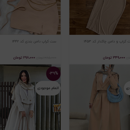
راپ و دامن چاکدار کد ۱۴۵۳
ست کراپ دامن بندی کد ۱۴۴۲
۳۴۹،۰۰۰
تومان
۲۹۸،۰۰۰
تومان
ان
۳۸۵،۰۰۰
تومان
-۳۹%
دی
اتمام موجودی