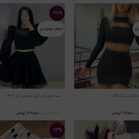
-۲۷%
دی
اتمام موجودی
انریپ کد ۸۱۵
ست بلوز و دامن مجلسی کد ۱۴۷۹
۱۹۹،۵۰۰
تومان
۱۸۹،۵۰۰
تومان
ان
۲۵۹،۰۰۰
تومان
-۲۳%