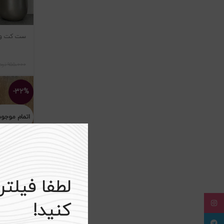
ست کت و دا
۹۵۵،۰۰۰
توم
-۳۲%
اتمام موجو
لطفا فیلت
Instagram
کنید!
Telegram