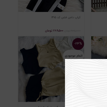
کراپ دامن فشن کد ۱۴۱۵
۲۸۹،۵۰۰
تومان
۴۳۵،۰۰۰
تومان
-۲۴%
اتمام موجودی