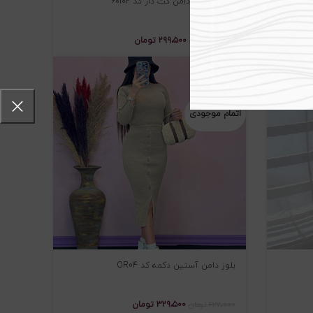
ست کراپ و دامن گت دار کد ۶۰۱۰۲
۲۹۹،۵۰۰
تومان
۳۹۵،۰۰۰
تومان
-۲۳%
اتمام موجودی
بلوز دامن آستین دکمه کد OR04
۳۲۹،۵۰۰
تومان
۴۲۷،۰۰۰
تومان