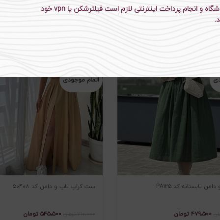
ن تنیسی کد ۶۰۲۰۳
ست تاپ و دامن کد ۱۵۶۶
برای سهولت خرید از فروشگاه و انجام پرداخت اینترنتی لازم است فیلترشکن یا vpn خود
.
۳۲۹،۵۰۰
تومان
۳۱۹،۵۰۰
تومان
مان
۴۷۵،۰۰۰
تومان
-۲۳%
دی
اتمام موجودی
من تابستانه کد PA125
ست کراپ تاپ و دامن کد ۵۰۴۰۸
۴۷۹،۵۰۰
تومان
۵۴۵،۵۰۰
تومان
ان
۷۱۰،۰۰۰
تومان