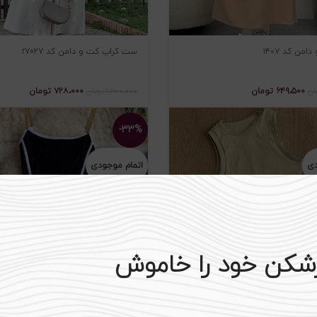
من کد ۱۴۰۷
ست کراپ کت و دامن کد r7027
۶۴۹،۵۰۰
تومان
۷۲۸،۰۰۰
تومان
ان
۱،۲۰۰،۰۰۰
تومان
-۳۳%
دی
اتمام موجودی
رشکن خود را خاموش