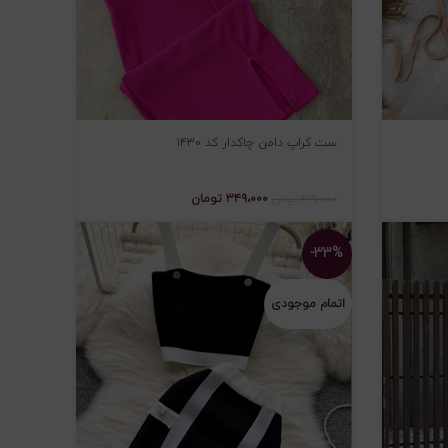
ست کراپ دامن چاکدار کد ۱۴۳۰
۳۴۹،۰۰۰
تومان
۴۴۹،۰۰۰
تومان
-۳۳%
اتمام موجودی