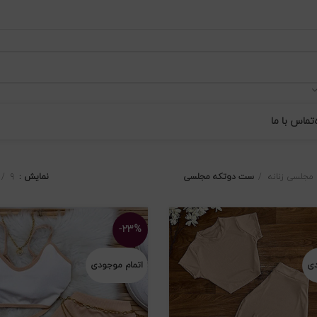
تماس با ما
 مجلسی زنانه
ست دوتکه مجلسی
نمایش
۹
-۲۳%
دی
اتمام موجودی