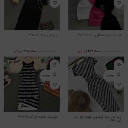
تونیک یقه شکاری کد ۶۰۳۰۴
پیراهن بلند کد ۳۹۵
۲۶۸،۵۰۰
تومان
۳۷۸،۵۰۰
تومان
۳۸۵،۰۰۰
تومان
۵۶۵،۰۰۰
تومان
-۳۲%
-۳۲%
اتمام موجودی
اتمام موجودی
پیراهن بلند آستین کوتاه راه راه
تونیک حلقه ای کد ۳۰۳۰۹
کد ۹۱۴۶