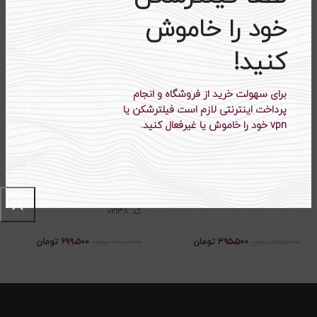
KP10
PCH05
خود را خاموش
۵۸۹،۵۰۰
تومان
۵۶۸،۵۰۰
تومان
۸۴۰،۰۰۰
تومان
۸۴۵،۰۰۰
تومان
کنید!
-۱۰%
-۳۲%
برای سهولت خرید از فروشگاه و انجام
اتمام موجودی
اتمام موجودی
پرداخت اینترنتی لازم است فیلترشکن یا
vpn خود را خاموش یا غیرفعال کنید.
کاپشن کوتاه کد KP15
کاپشن چرم +پشم شیشه ۱۵۰گرم
کد ۰۲۱۳۸
۳۹۵،۵۰۰
تومان
۶۹۹،۵۰۰
تومان
۵۸۵،۰۰۰
تومان
۷۸۰،۰۰۰
تومان