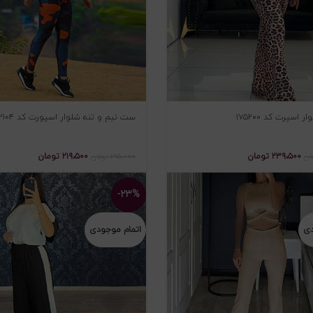
 اسپرت کد ۱۷۵۲۰۰
ست نیم و تنه شلوار اسپورت کد ۲۱۰۴
۲۳۹،۵۰۰
تومان
۲۱۹،۵۰۰
تومان
ان
۲۹۵،۰۰۰
تومان
-۲۳%
دی
اتمام موجودی