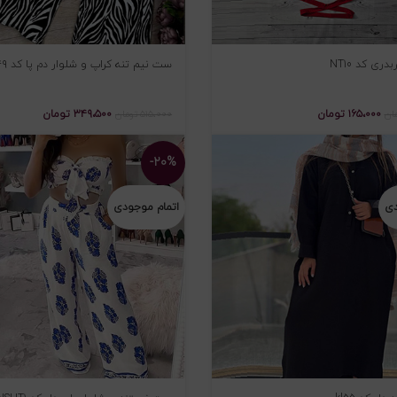
دری کد NT10
ست نیم تنه کراپ و شلوار دم پا کد ۱۰۲۴۹
۱۶۵،۰۰۰
تومان
۳۴۹،۵۰۰
تومان
ان
۵۱۵،۰۰۰
تومان
-۲۰%
دی
اتمام موجودی