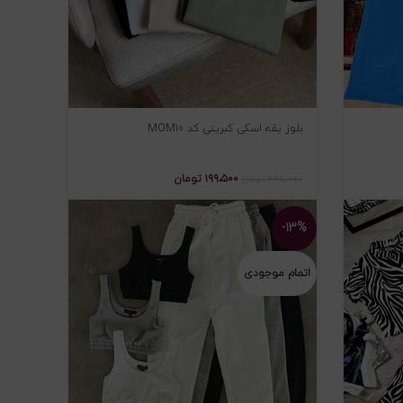
بلوز یقه اسکی کبریتی کد MOM10
۱۹۹،۵۰۰
تومان
۳۴۵،۰۰۰
تومان
-۱۳%
اتمام موجودی