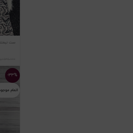
ست نیمتنه 
۵۳۵،۰۰۰
تو
-۳۳%
اتمام موجو