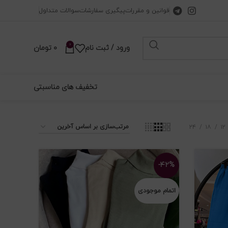
قوانین و مقررات
پیگیری سفارشات
سوالات متداول
0
ورود / ثبت نام
0
تومان
تخفیف های مناسبتی
۲۴
۱۸
۱۲
-۴۲%
اتمام موجودی