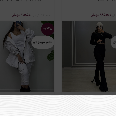
ار کد kl55
ست نیمتنه و شلوار طرحدار کد NSHT1
۴۸۵،۵۰۰
تومان
۲۷۵،۵۰۰
تومان
مان
۳۴۴،۰۰۰
تومان
-۲۴%
دی
اتمام موجودی
وار دمپا چاکدار کد ۵۱۱
ست سه تکه مانتو و کراپ و شلوار کد ۰۵۴
۳۴۹،۵۰۰
تومان
۴۴۹،۵۰۰
تومان
ان
۵۸۹،۰۰۰
تومان