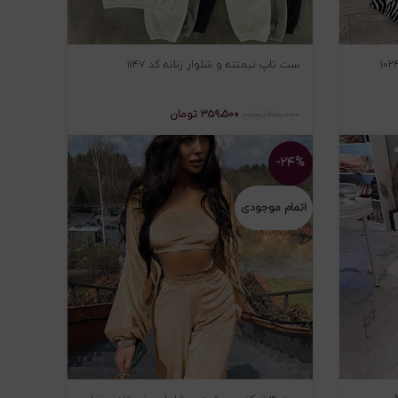
ست تاپ نیمتنه و شلوار زنانه کد ۱۱۴۷
۳۵۹،۵۰۰
تومان
۴۱۵،۰۰۰
تومان
-۲۴%
اتمام موجودی