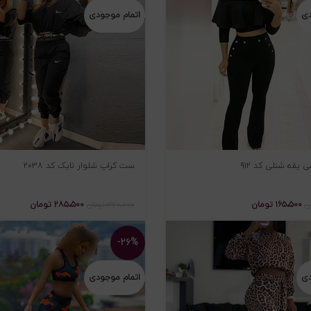
دی
اتمام موجودی
یقه شنلی کد ۹۱۲
ست کراپ شلوار نایک کد ۲۰۳۸
۱۶۵،۵۰۰
تومان
۲۸۵،۵۰۰
تومان
ن
۳۷۰،۰۰۰
تومان
-۲۶%
دی
اتمام موجودی