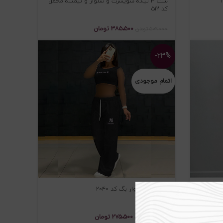
ست ۳ تیکه سویشرت و شلوار و نیمتنه مخمل
کد ۵۱۲
۳۸۵،۵۰۰
تومان
۵۰۹،۰۰۰
تومان
-۲۳%
اتمام موجودی
۲
نیمتنه و شلوار بگ کد ۲۰۴۰
۲۷۵،۵۰۰
تومان
۳۵۹،۰۰۰
تومان