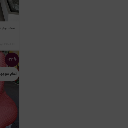
ست نیم تنه 
۳۱۸،۰۰۰
توم
-۲۳%
اتمام موجو