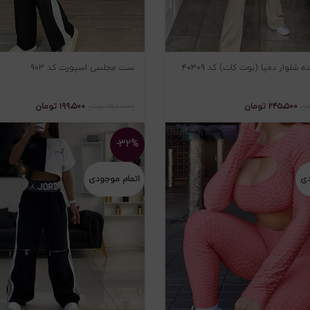
شلوار دمپا (بوت کات) کد ۴۰۳۰۹
ست مجلسی اسپورت کد ۹۰۳
۲۴۵،۵۰۰
تومان
۱۹۹،۵۰۰
تومان
ان
۲۵۸،۰۰۰
تومان
-۳۲%
دی
اتمام موجودی