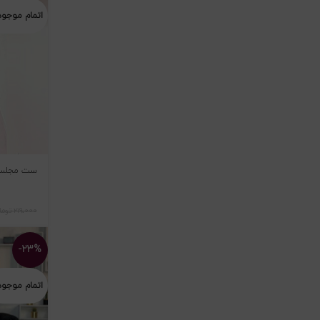
اتمام موجو
ست مجلسی 
۲۱۹،۰۰۰
توما
-۲۳%
اتمام موجو