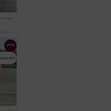
نیم تنه ضرب
۲۴۵،۰۰۰
توم
-۳۳%
اتمام موجو