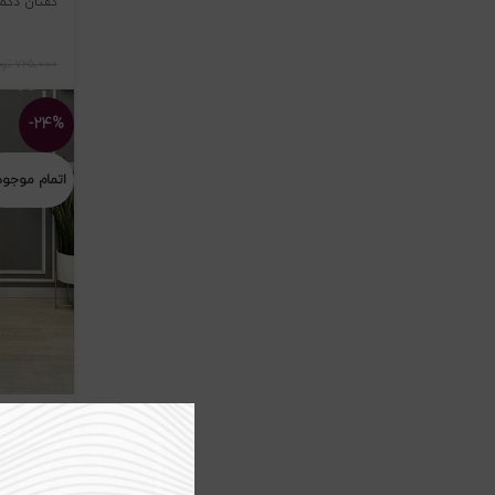
کفتان دکمه د
۷۲۵،۰۰۰
تو
-۲۴%
اتمام موجو
نیمتنه و شل
۴۵۹،۰۰۰
توم