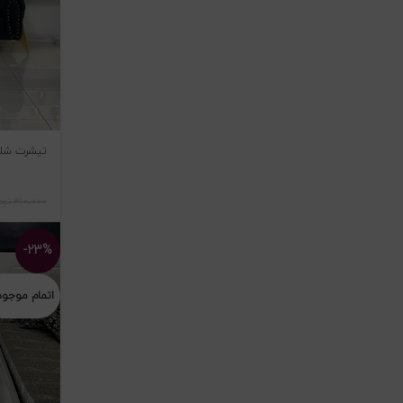
تیشرت شلوار
۳۱۰،۰۰۰
توم
-۲۳%
اتمام موجو