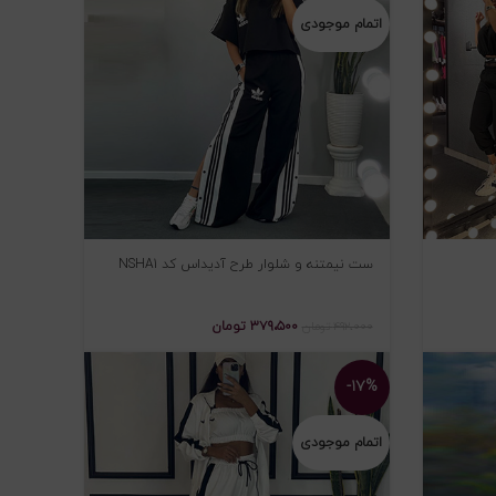
اتمام موجودی
ست نیمتنه و شلوار طرح آدیداس کد NSHA1
۳۷۹،۵۰۰
تومان
۴۹۲،۰۰۰
تومان
-۱۷%
اتمام موجودی