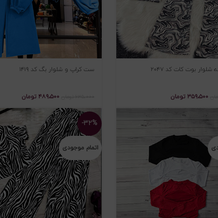
شلوار بوت کات کد ۲۰۴۷
ست کراپ و شلوار بگ کد ۱۴۱۹
۳۵۹،۵۰۰
تومان
۴۸۹،۵۰۰
تومان
مان
۶۳۵،۰۰۰
تومان
-۳۲%
دی
اتمام موجودی