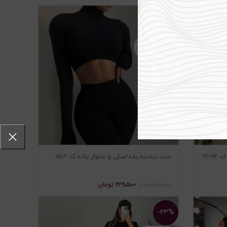
-۲۳%
اتمام موجودی
۶۶۰
ست نیمتنه یقه اسکی و شلوار زنانه کد ۱۵۰۶
۲۲۹،۵۰۰
تومان
۲۹۷،۰۰۰
تومان
-۲۳%