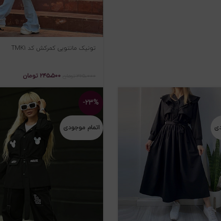
تونیک مانتویی کمرکش کد TMK1
۲۴۵،۵۰۰
تومان
۳۲۵،۰۰۰
تومان
-۲۳%
دی
اتمام موجودی