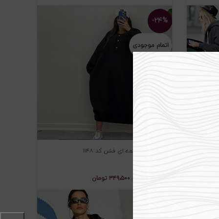
-۲۴%
اتمام موجودی
مانتو جلو دکمه ای فشن کد ۱۱۴۸
۳۴۹،۵۰۰
تومان
۴۶۰،۰۰۰
تومان
-۲۴%