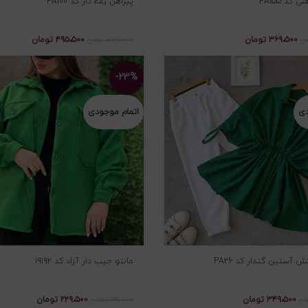
 کد PA155
پیراهن یقه دار کد PA100
۳۶۹،۵۰۰
تومان
۴۹۵،۵۰۰
تومان
ان
۷۷۹،۰۰۰
تومان
-۲۳%
دی
اتمام موجودی
ش آستین گتدار کد PA26
مانتو جیب دار آزاد کد ۱۹۱۹۲
۳۴۹،۵۰۰
تومان
۲۲۹،۵۰۰
تومان
ان
۲۹۹،۰۰۰
تومان