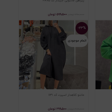
پیراهن مانتویی جیبدار کد PA75
۵۹۹،۵۰۰
تومان
۷۹۰،۰۰۰
تومان
-۲۳%
اتمام موجودی
مانتو کلاهدار اسپرت کد ۱۱۳۱
۲۹۹،۵۰۰
تومان
۳۸۹،۰۰۰
تومان