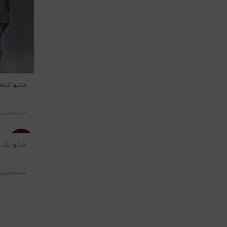
مانتو کلاهدار
۲۸۵،۰۰۰
تو
-۲۳%
مانتو تک جل
اتمام موجو
۲۹۷،۰۰۰
توم