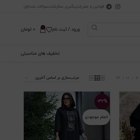
قوانین و مقررات
پیگیری سفارشات
سوالات متداول
0
ورود / ثبت نام
0
تومان
تخفیف های مناسبتی
۲۴
۱۸
۱۲
-۳۲%
اتمام موجودی