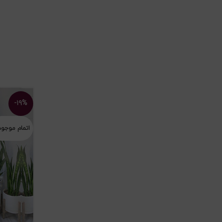
-۱۹%
اتمام موجو