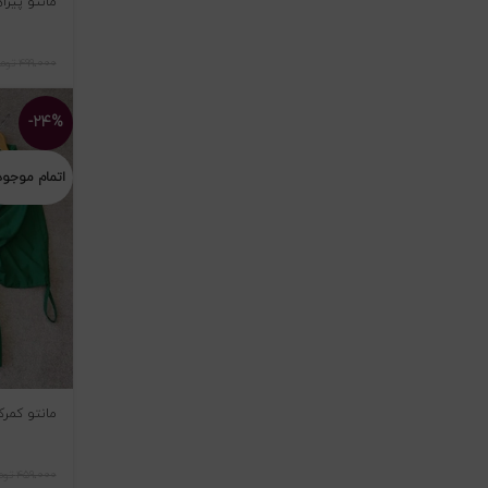
مانتو پیراهنی
۴۹۹،۰۰۰
توم
-۲۴%
اتمام موجو
مانتو کمرک
۴۵۹،۰۰۰
توم