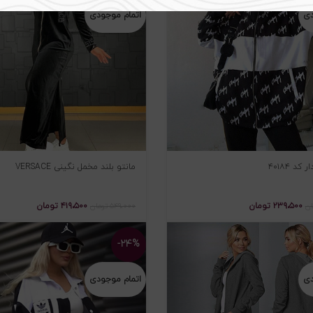
دی
اتمام موجودی
کد ۴۰۱۸۴
مانتو بلند مخمل نگینی VERSACE
۲۳۹،۵۰۰
تومان
۴۱۹،۵۰۰
تومان
ان
۵۴۹،۰۰۰
تومان
-۲۴%
دی
اتمام موجودی