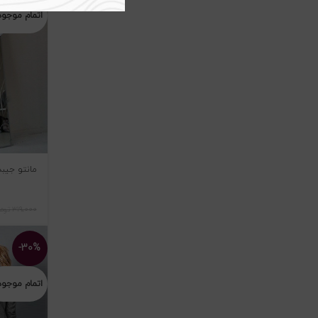
اتمام موجو
مانتو جیبدار 
۳۱۹،۰۰۰
توم
-۳۰%
اتمام موجو