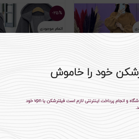
-۲۵%
دی
اتمام موجودی
رشکن خود را خاموش
تویی کد ۱۶۱۷
مانتو تک زیپ دار کد ۲۱۸۰
برای سهولت خرید از فروشگاه و انجام پرداخت اینترنتی لازم است فیلترشکن یا vpn خود
.
۳۳۹،۵۰۰
تومان
۲۹۵،۵۰۰
تومان
مان
۳۹۵،۰۰۰
تومان
-۲۴%