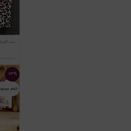
ست کاپدار ب
۶۳۵،۰۰۰
تو
-۲۳%
اتمام موجو