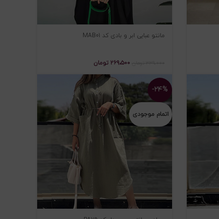
مانتو عبایی ابر و بادی کد MAB01
۲۶۹،۵۰۰
تومان
۳۳۹،۰۰۰
تومان
-۲۴%
اتمام موجودی