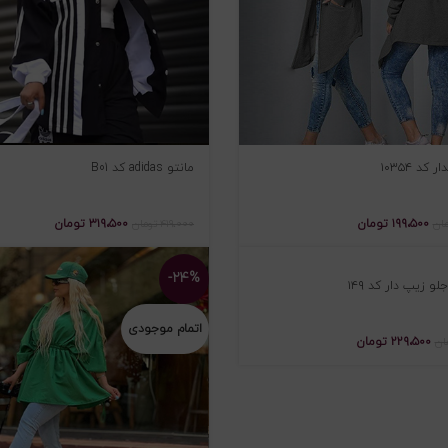
 کد ۱۰۳۵۴
مانتو adidas کد B01
۱۹۹،۵۰۰
تومان
۳۱۹،۵۰۰
تومان
مان
۴۱۹،۰۰۰
تومان
-۲۴%
و زیپ دار کد ۱۴۹
دی
اتمام موجودی
۲۲۹،۵۰۰
تومان
ان