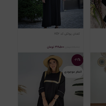
کفتان پولکی کد KE2
۴۱۹،۵۰۰
تومان
۶۱۹،۰۰۰
تومان
-۲۱%
اتمام موجودی