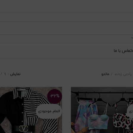
تماس با ما
راحتی زنانه
مانتو
نمایش
۹
-۳۲%
دی
اتمام موجودی