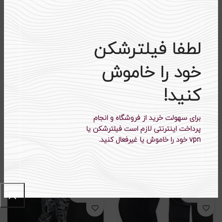
۲۹۵،۵۰۰
تومان
۲۹۵،۵۰۰
تومان
۴۳۰،۰۰۰
تومان
۳۸۵،۰۰۰
تومان
-۲۵%
-۲۵%
لطفا فیلترشکن
اتمام موجودی
اتمام موجودی
خود را خاموش
کنید!
برای سهولت خرید از فروشگاه و انجام
شلوار دمپا گشاد کد ۱۳۹۱
شلوار دمپا زاپدار کد ۶۴۴
پرداخت اینترنتی لازم است فیلترشکن یا
vpn خود را خاموش یا غیرفعال کنید.
۲۰۹،۵۰۰
تومان
۲۳۹،۵۰۰
تومان
۲۷۹،۰۰۰
تومان
۳۱۹،۰۰۰
تومان
-۲۳%
-۲۳%
اتمام موجودی
اتمام موجودی