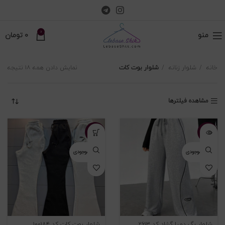
0
منو
0
تومان
خانه
شلوار زنانه
شلوار بوت کات
نمایش دادن همه ۱۸ نتیجه
مشاهده فیلترها
-۳۱%
-۴۴%
اتمام موجودی
اتمام موجودی
شلوار بگ دمپا گشاد کد ۲۶۱۳
شلوار بوت کات کد ۱۰۰۱۸۴