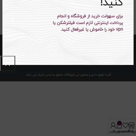
کنید!
اسلش کد KJ01
برای سهولت خرید از فروشگاه و انجام
۴۲۹،۰۰۰
تومان
۷۵۰،۰۰۰
تومان
پرداخت اینترنتی لازم است فیلترشکن یا
vpn خود را خاموش یا غیرفعال کنید.
کلیه حقوق مادی و معنوی این فروشگاه متعلق به لباس شیک می باشد.
0
روشگاه
علاقه مندی
سبد خرید
حساب کاربری من