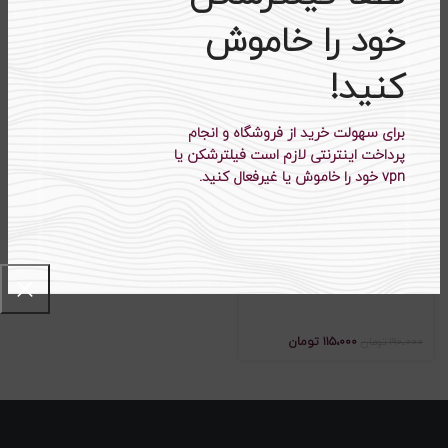
زنانه کد STK
خود را خاموش
۶۷۵،۰۰۰
تومان
۴۴۸،۰۰۰
تومان
۹۵۰،۰۰۰
تومان
۵۹۰،۰۰۰
تومان
کنید!
-۳۹%
برای سهولت خرید از فروشگاه و انجام
اتمام موجودی
پرداخت اینترنتی لازم است فیلترشکن یا
vpn خود را خاموش یا غیرفعال کنید.
تاپ کبریتی بند ماکارونی کد TBM
۱۱۵،۰۰۰
تومان
۱۹۰،۰۰۰
تومان